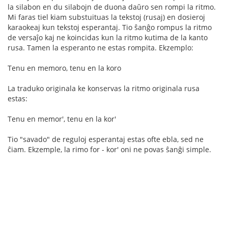
la silabon en du silabojn de duona daŭro sen rompi la ritmo.
Mi faras tiel kiam substuituas la tekstoj (rusaj) en dosieroj
karaokeaj kun tekstoj esperantaj. Tio ŝanĝo rompus la ritmo
de versaĵo kaj ne koincidas kun la ritmo kutima de la kanto
rusa. Tamen la esperanto ne estas rompita. Ekzemplo:
Tenu en memoro, tenu en la koro
La traduko originala ke konservas la ritmo originala rusa
estas:
Tenu en memor', tenu en la kor'
Tio "savado" de reguloj esperantaj estas ofte ebla, sed ne
ĉiam. Ekzemple, la rimo for - kor' oni ne povas ŝanĝi simple.