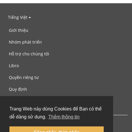
Tiếng Việt
Giới thiệu
Nhóm phát triển
Hỗ trợ cho chúng tôi
Libro
Quyền riêng tư
Quy định
Liên hệ với chúng tôi
Trang Web này dùng Cookies để Bạn có thể
dễ dàng sử dụng.
Thêm thông tin