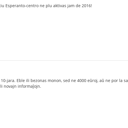
tiu Esperanto-centro ne plu aktivas jam de 2016!
s 10-jara. Eble ili bezonas monon, sed ne 4000 eŭroj, aŭ ne por la sa
li novajn informaĵojn.