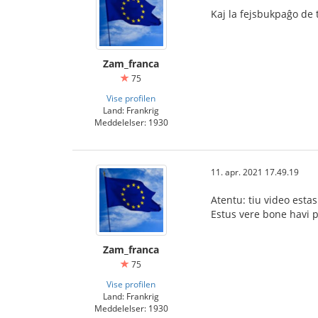
Kaj la fejsbukpaĝo de 
Zam_franca
75
Vise profilen
Land: Frankrig
Meddelelser: 1930
11. apr. 2021 17.49.19
Atentu: tiu video esta
Estus vere bone havi p
Zam_franca
75
Vise profilen
Land: Frankrig
Meddelelser: 1930