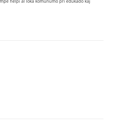
mtempe helpi al loka komunumo pri edukado kaj