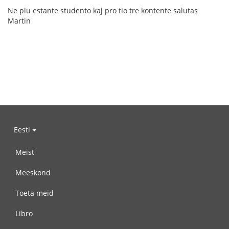
Ne plu estante studento kaj pro tio tre kontente salutas
Martin
Eesti
Meist
Meeskond
Toeta meid
Libro