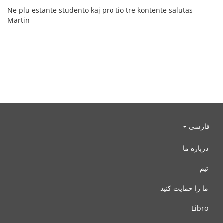
Ne plu estante studento kaj pro tio tre kontente salutas
Martin
فارسی
درباره ما
تیم
ما را حمایت کنید
Libro