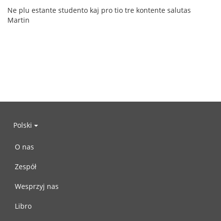
Ne plu estante studento kaj pro tio tre kontente salutas
Martin
Polski
O nas
Zespół
Wesprzyj nas
Libro