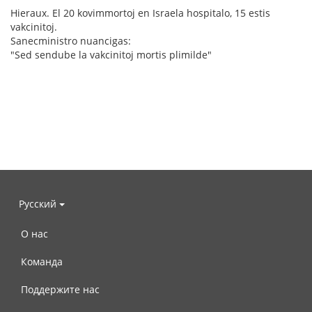
Hieraux. El 20 kovimmortoj en Israela hospitalo, 15 estis
vakcinitoj.
Sanecministro nuancigas:
"Sed sendube la vakcinitoj mortis plimilde"
Русский
О нас
Команда
Поддержите нас