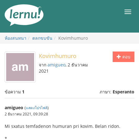
ไป
ยัง
เมนู
สารบัญ
ห้องสนทนา
ตลกขบขัน
Kovimhumuro
Kovimhumuro
ตอบ
จาก
amigueo
, 2 ธันวาคม
2021
ข้อความ
1
ภาษา:
Esperanto
amigueo
(
แสดงโปรไฟล์
)
2 ธันวาคม 2021, 09:39:28
Mi sxatus temfadenon humuran pri kovim. Belan ridon.
*