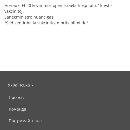
Hieraux. El 20 kovimmortoj en Israela hospitalo, 15 estis
vakcinitoj.
Sanecministro nuancigas:
"Sed sendube la vakcinitoj mortis plimilde"
Українська
Про нас
Команда
Підтримайте нас