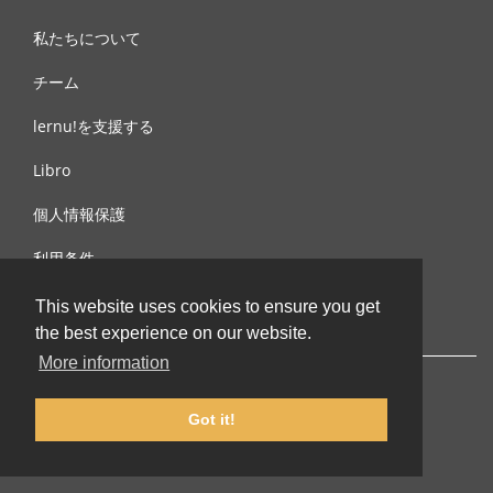
私たちについて
チーム
lernu!を支援する
Libro
個人情報保護
利用条件
お問合せ
This website uses cookies to ensure you get
the best experience on our website.
More information
Got it!
© 2002-2026 lernu.net |
Impressum