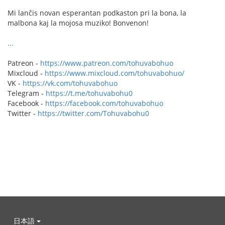
Mi lanĉis novan esperantan podkaston pri la bona, la
malbona kaj la mojosa muziko! Bonvenon!
...
Patreon -
https://www.patreon.com/tohuvabohuo
Mixcloud -
https://www.mixcloud.com/tohuvabohuo/
VK -
https://vk.com/tohuvabohuo
Telegram -
https://t.me/tohuvabohu0
Facebook -
https://facebook.com/tohuvabohuo
Twitter -
https://twitter.com/Tohuvabohu0
日本語