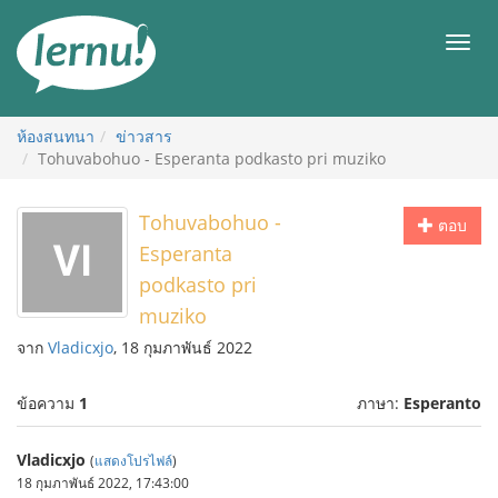
ไป
ยัง
เมนู
สารบัญ
ห้องสนทนา
ข่าวสาร
Tohuvabohuo - Esperanta podkasto pri muziko
Tohuvabohuo -
ตอบ
Esperanta
podkasto pri
muziko
จาก
Vladicxjo
, 18 กุมภาพันธ์ 2022
ข้อความ
1
ภาษา:
Esperanto
Vladicxjo
(
แสดงโปรไฟล์
)
18 กุมภาพันธ์ 2022, 17:43:00