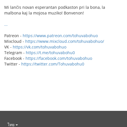
Mi lanĉis novan esperantan podkaston pri la bona, la
malbona kaj la mojosa muziko! Bonvenon!
...
Patreon -
https://www.patreon.com/tohuvabohuo
Mixcloud -
https://www.mixcloud.com/tohuvabohuo/
VK -
https://vk.com/tohuvabohuo
Telegram -
https://t.me/tohuvabohu0
Facebook -
https://facebook.com/tohuvabohuo
Twitter -
https://twitter.com/Tohuvabohu0
ไทย