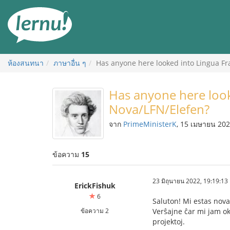
ไป
ยัง
สารบัญ
ห้องสนทนา
ภาษาอื่น ๆ
Has anyone here looked into Lingua F
Has anyone here look
Nova/LFN/Elefen?
จาก
PrimeMinisterK
, 15 เมษายน 20
ข้อความ
15
23 มิถุนายน 2022, 19:19:13
ErickFishuk
6
Saluton! Mi estas nova 
ข้อความ 2
Verŝajne ĉar mi jam ok
projektoj.