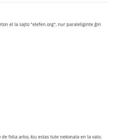
on el la sajto "elefen.org", nur paraleliginte ĝin
 de folia arbo, kiu estas tute nekonata en la valo.