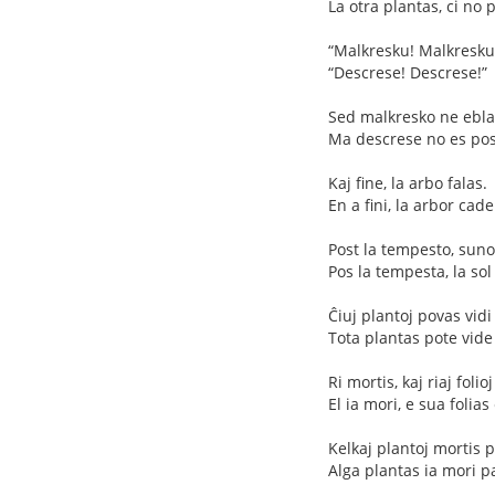
La otra plantas, ci no 
“Malkresku! Malkresku
“Descrese! Descrese!”
Sed malkresko ne ebla
Ma descrese no es pos
Kaj fine, la arbo falas.
En a fini, la arbor cade
Post la tempesto, suno
Pos la tempesta, la sol
Ĉiuj plantoj povas vidi
Tota plantas pote vide 
Ri mortis, kaj riaj folio
El ia mori, e sua folias
Kelkaj plantoj mortis 
Alga plantas ia mori p