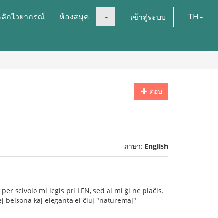
หลักไวยากรณ์
ห้องสมุด
TH
เข้าสู่ระบบ
ตอบ
ภาษา:
English
er scivolo mi legis pri LFN, sed al mi ĝi ne plaĉis.
ej belsona kaj eleganta el ĉiuj "naturemaj"