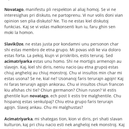
Novatago
, manifestu pli respekton al aliaj homoj. Se vi ne
interesighas pri diskuto, ne partoprenu. Vi nur volis doni vian
opinion sen plia diskuto? Ne. Tio ne estas kiel diskutoj
funkcias. Kaj se vi volas malkonsenti kun iu, faru ghin sen
moki la homon.
SlavikDze
, ne estas justa por kondamni unu personon char
shi estas membro de etna grupo. Mi povas vidi ke via doloro
estas forta. La pekoj, kiujn vi priskribis, estis teruraj. Sed
acimatriyarka
estas unu homo. Shi ne mortigis armenojn au
slavojn. Kaj, kiel shi diris, neniu nacio (au etna grupo) estas
chiuj angheloj au chiuj monstroj. Chu vi insultos min char mi
estas usona? Se ne, kial ne? Usonanoj faris terurajn agojn! Kaj
ni faras terurajn agojn ankorau. Chu vi insultos chiun francon
kiu afishas chi tie? Chiun germanon? Chiun ruson? Vi estis
ghentile kun
novatago
, ech post li estis tre malghentile. Chu
hispanoj estas senkulpaj? Chiu etna grupo faris terurajn
agojn. Slavoj ankau. Chu mi malghustas?
Acimatriyarka
, mi shategas tion, kion vi diris, pri shati slavan
kulturon, kaj pri chiu nacio esti nek angheloj nek monstroj. Kaj