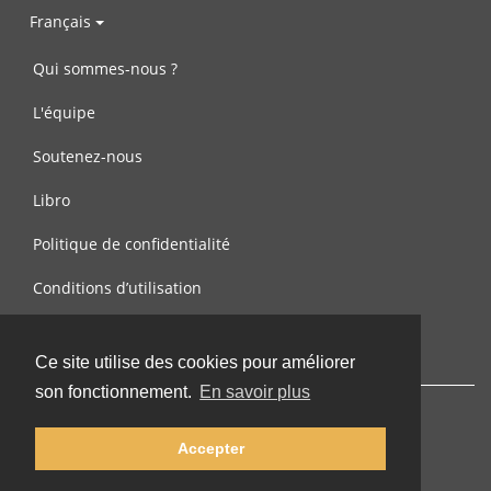
Français
Qui sommes-nous ?
L'équipe
Soutenez-nous
Libro
Politique de confidentialité
Conditions d’utilisation
Contactez-nous
Ce site utilise des cookies pour améliorer
son fonctionnement.
En savoir plus
Accepter
© 2002-2026 lernu.net |
Impressum