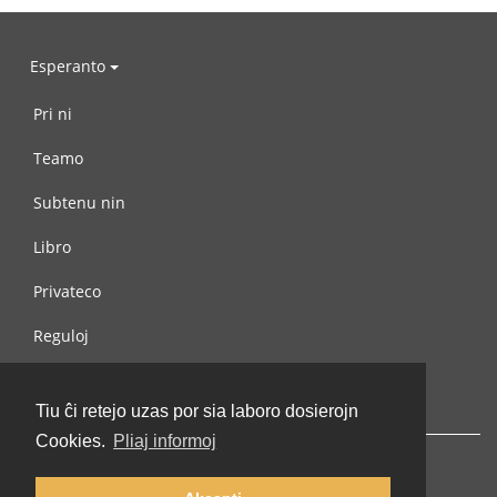
Esperanto
Pri ni
Teamo
Subtenu nin
Libro
Privateco
Reguloj
Kontaktu nin
Tiu ĉi retejo uzas por sia laboro dosierojn
Cookies.
Pliaj informoj