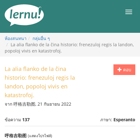
ไป
ยัง
เมนู
สารบัญ
ห้องสนทนา
กลุ่มอื่น ๆ
La alia flanko de la ĉina historio: frenezuloj regis la landon,
popoloj vivis en katastrofoj.
La alia flanko de la ĉina
ตอบ
historio: frenezuloj regis la
landon, popoloj vivis en
katastrofoj.
จาก 呼格吉勒图, 21 กันยายน 2022
ข้อความ
137
ภาษา:
Esperanto
呼格吉勒图
(แสดงโปรไฟล์)