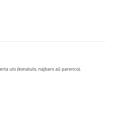
lerta ulo (konatulo, najbaro aŭ parenco).