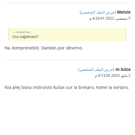
Metsis
(
عرض الملف الشخصي
)
5 ديسمبر، 2022 4:24:41 م
Altebrilas:
Cxu tajperaro?
Ha, kompreneble. Dankon por observo.
m.luiza
(
عرض الملف الشخصي
)
2 مايو، 2023 9:13:00 م
Nia plej bona instruisto kuŝas sur la bretaro, nome la vortaro.