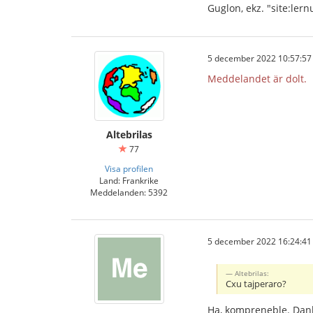
Guglon, ekz. "site:ler
5 december 2022 10:57:57
Meddelandet är dolt.
Altebrilas
77
Visa profilen
Land: Frankrike
Meddelanden: 5392
5 december 2022 16:24:41
Altebrilas:
Cxu tajperaro?
Ha, kompreneble. Dan