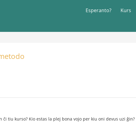
Esperanto?
Kurs
 metodo
n ĉi tiu kurso? Kio estas la plej bona vojo per kiu oni devus uzi ĝin?