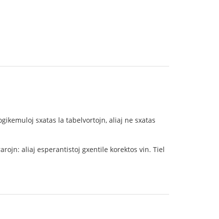
ikemuloj sxatas la tabelvortojn, aliaj ne sxatas
arojn: aliaj esperantistoj gxentile korektos vin. Tiel