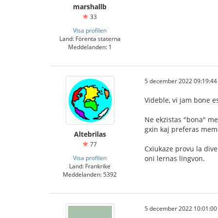
marshallb
33
Visa profilen
Land: Förenta staterna
Meddelanden: 1
5 december 2022 09:19:44
Videble, vi jam bone 
Ne ekzistas "bona" met
gxin kaj preferas memo
Altebrilas
77
Cxiukaze provu la diver
Visa profilen
oni lernas lingvon.
Land: Frankrike
Meddelanden: 5392
5 december 2022 10:01:00