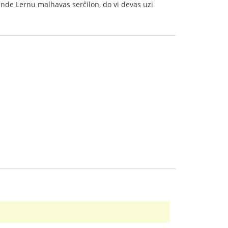
nde Lernu malhavas serĉilon, do vi devas uzi