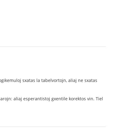
ikemuloj sxatas la tabelvortojn, aliaj ne sxatas
arojn: aliaj esperantistoj gxentile korektos vin. Tiel