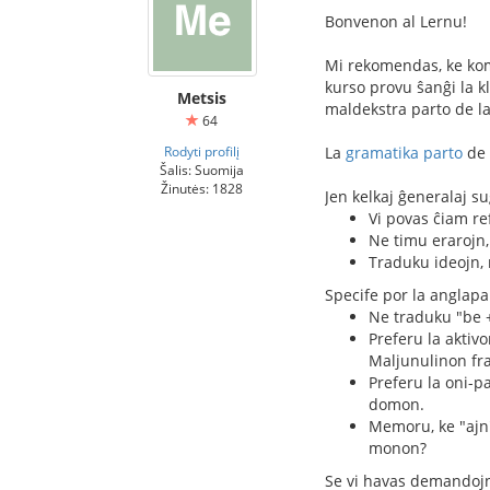
Bonvenon al Lernu!
Mi rekomendas, ke ko
kurso provu ŝanĝi la k
Metsis
maldekstra parto de l
64
Rodyti profilį
La
gramatika parto
de 
Šalis: Suomija
Žinutės: 1828
Jen kelkaj ĝeneralaj su
Vi povas ĉiam ref
Ne timu erarojn, 
Traduku ideojn, 
Specife por la anglapa
Ne traduku "be +
Preferu la aktivo
Maljunulinon fra
Preferu la oni-p
domon.
Memoru, ke "ajn"
monon?
Se vi havas demandojn