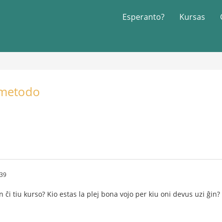
Esperanto?
Kursas
 metodo
:39
n ĉi tiu kurso? Kio estas la plej bona vojo per kiu oni devus uzi ĝin?