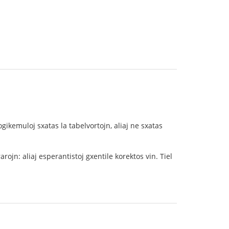
ikemuloj sxatas la tabelvortojn, aliaj ne sxatas
arojn: aliaj esperantistoj gxentile korektos vin. Tiel