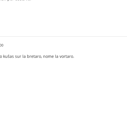
:00
o kuŝas sur la bretaro, nome la vortaro.