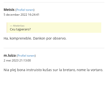
Metsis
(
Profiel tonen
)
5 december 2022 16:24:41
Altebrilas:
Cxu tajperaro?
Ha, kompreneble. Dankon por observo.
m.luiza
(
Profiel tonen
)
2 mei 2023 21:13:00
Nia plej bona instruisto kuŝas sur la bretaro, nome la vortaro.