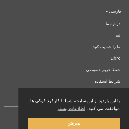
فارسی
درباره ما
تیم
ما را حمایت کنید
Libro
حفظ حریم خصوصی
شرایط استفاده
با ما تماس بگیرید
با این بازدید از این سایت، شما با کارکرد کوکی ها
موافقت می کنید.
اطلاعات بیشتر
پذیرفتن