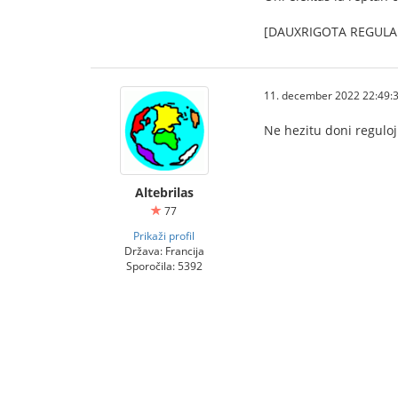
[DAUXRIGOTA REGULA
11. december 2022 22:49:
Ne hezitu doni regulojn
Altebrilas
77
Prikaži profil
Država: Francija
Sporočila: 5392