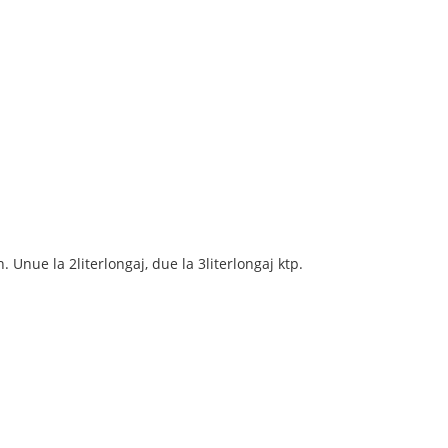
. Unue la 2literlongaj, due la 3literlongaj ktp.