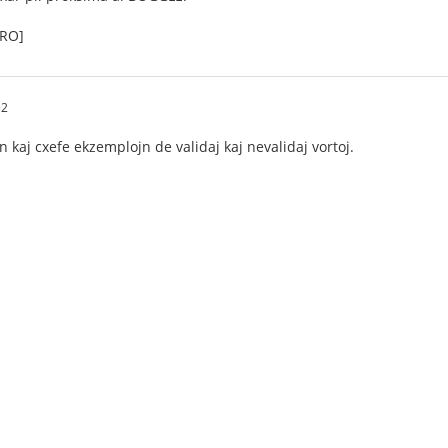
RO]
32
 kaj cxefe ekzemplojn de validaj kaj nevalidaj vortoj.