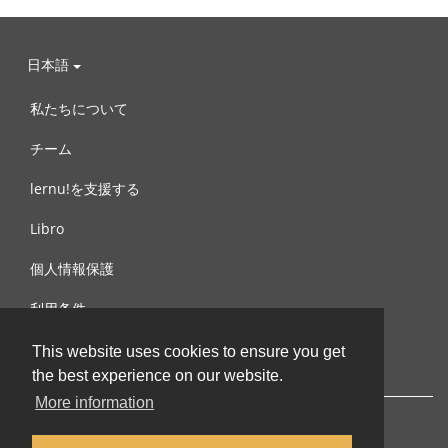
日本語
私たちについて
チーム
lernu!を支援する
Libro
個人情報保護
利用条件
お問合せ
This website uses cookies to ensure you get
the best experience on our website.
More information