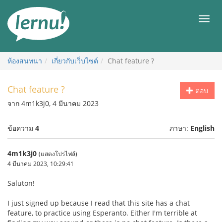
ไป
ยัง
เมนู
สารบัญ
ห้องสนทนา
เกี่ยวกับเว็บไซต์
Chat feature ?
Chat feature ?
ตอบ
จาก 4m1k3j0, 4 มีนาคม 2023
ข้อความ
4
ภาษา:
English
4m1k3j0
(แสดงโปรไฟล์)
4 มีนาคม 2023, 10:29:41
Saluton!
I just signed up because I read that this site has a chat
feature, to practice using Esperanto. Either I'm terrible at