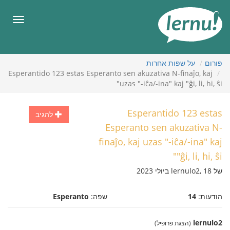
תוכן
עניינים
תפריט
פורום
על שפות אחרות
Esperantido 123 estas Esperanto sen akuzativa N-finaĵo, kaj
uzas "-iĉa/-ina" kaj "ĝi, li, hi, ŝi"
Esperantido 123 estas
להגיב
Esperanto sen akuzativa N-
finaĵo, kaj uzas "-iĉa/-ina" kaj
"ĝi, li, hi, ŝi"
של lernulo2, 18 ביולי 2023
הודעות:
14
שפה:
Esperanto
lernulo2
(הצגת פרופיל)