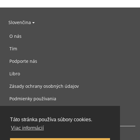
Slovenčina
O nás
Tím
Podporte nás
Libro
Zásady ochrany osobných údajov
Podmienky používania
Spojte sa s nami
Táto stránka používa súbory cookies.
Viac informácií