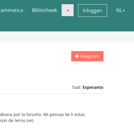
rammatica
Bibliotheek
NL
Inloggen
Reageren
Taal:
Esperanto
lbona por la forumo. Mi pensas ke li estas
son de lernu.net.