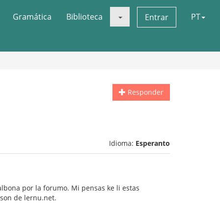
Gramática
Biblioteca
PT
Entrar
Responder
Idioma:
Esperanto
lbona por la forumo. Mi pensas ke li estas
son de lernu.net.