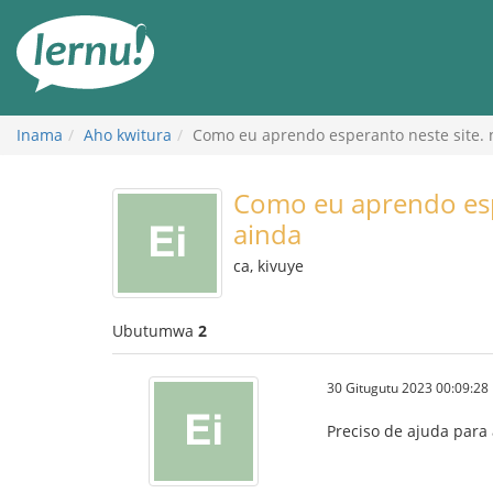
Ku
rupapuro
rw'ibirimwo
Inama
Aho kwitura
Como eu aprendo esperanto neste site. 
Como eu aprendo espe
ainda
ca, kivuye
Ubutumwa
2
30 Gitugutu 2023 00:09:28
Preciso de ajuda para