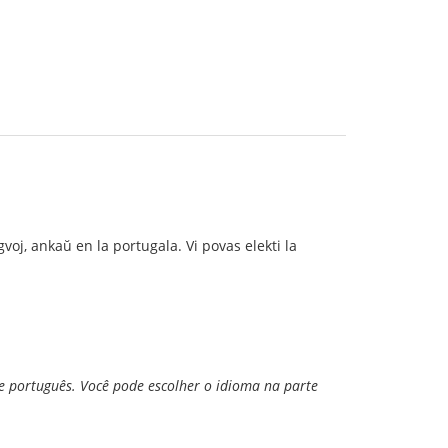
oj, ankaŭ en la portugala. Vi povas elekti la
e português. Você pode escolher o idioma na parte