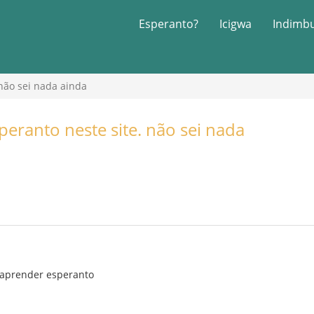
Esperanto?
Icigwa
Indimb
não sei nada ainda
ranto neste site. não sei nada
 aprender esperanto