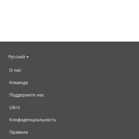
Русский
О нас
Команда
Поддержите нас
Libro
Конфиденциальность
Правила