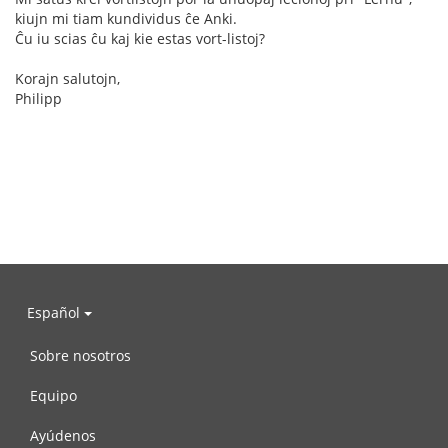
kiujn mi tiam kundividus ĉe Anki.
Ĉu iu scias ĉu kaj kie estas vort-listoj?
Korajn salutojn,
Philipp
Español
Sobre nosotros
Equipo
Ayúdenos