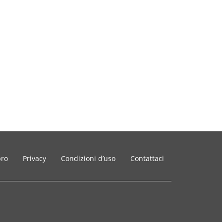
bro
Privacy
Condizioni d’uso
Contattaci