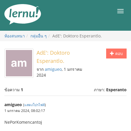
ไป
ยัง
เมนู
สารบัญ
ห้องสนทนา
กลุ่มอื่น ๆ
AdE': Doktoro Esperantlo.
AdE': Doktoro
ตอบ
Esperantlo.
จาก
amigueo
, 1 มกราคม
2024
ข้อความ
1
ภาษา:
Esperanto
amigueo
(
แสดงโปรไฟล์
)
1 มกราคม 2024, 08:02:17
NePorKomencantoj