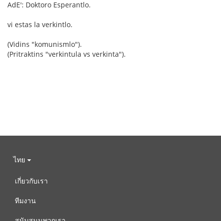
AdE': Doktoro Esperantlo.
vi estas la verkintlo.
(Vidins "komunismlo").
(Pritraktins "verkintula vs verkinta").
ไทย
เกี่ยวกับเรา
ทีมงาน
สนับสนุนพวกเรา