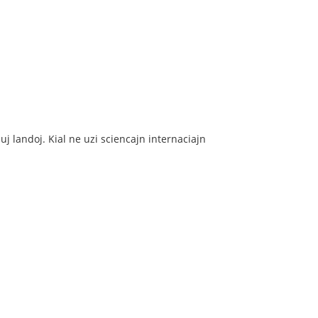
ĉiuj landoj. Kial ne uzi sciencajn internaciajn