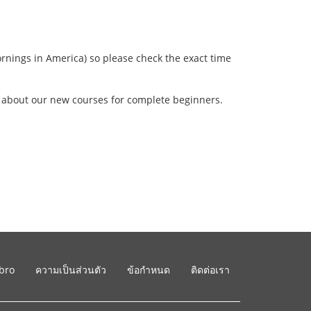
rnings in America) so please check the exact time
w about our new courses for complete beginners.
ibro
ความเป็นส่วนตัว
ข้อกำหนด
ติดต่อเรา