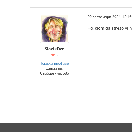
09 септември 2024, 12:16
Ho, kiom da streso vi 
SlavikDze
3
Покажи профила
Държава:
Съобщения: 586