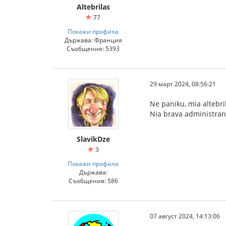
Altebrilas
77
Покажи профила
Държава: Франция
Съобщения: 5393
29 март 2024, 08:56:21
Ne paniku, mia altebri
Nia brava administran
SlavikDze
3
Покажи профила
Държава:
Съобщения: 586
07 август 2024, 14:13:06