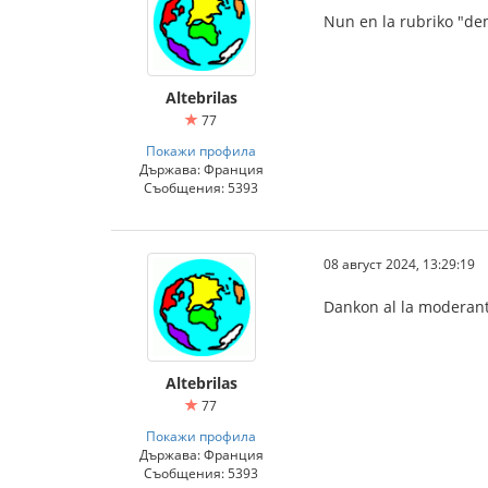
Nun en la rubriko "de
Altebrilas
77
Покажи профила
Държава: Франция
Съобщения: 5393
08 август 2024, 13:29:19
Dankon al la moderant
Altebrilas
77
Покажи профила
Държава: Франция
Съобщения: 5393