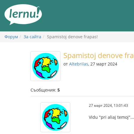
Към
съдържанието
Форум
За сайта
Spamistoj denove frapas!
Spamistoj denove fra
от
Altebrilas
, 27 март 2024
Съобщения:
5
27 март 2024, 13:01:43
Vidu "pri aliaj temoj".....