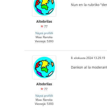
Nun en la rubriko "de
Altebrilas
77
Näytä profiilli
Maa: Ranska
Viestejä: 5393
8. elokuuta 2024 13.29.19
Dankon al la moderant
Altebrilas
77
Näytä profiilli
Maa: Ranska
Viestejä: 5393