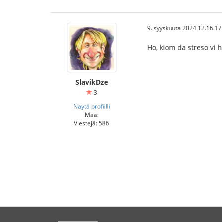
9. syyskuuta 2024 12.16.17
Ho, kiom da streso vi 
SlavikDze
3
Näytä profiilli
Maa:
Viestejä: 586