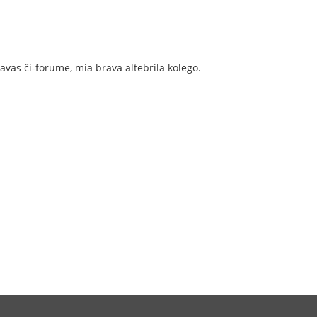
havas ĉi-forume, mia brava altebrila kolego.