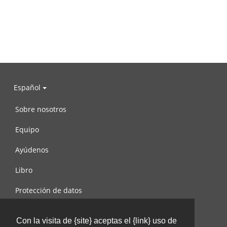
Español
Sobre nosotros
Equipo
Ayúdenos
Libro
Protección de datos
Condiciones de uso
Con la visita de {site} aceptas el {link} uso de