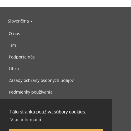
Slovenčina
O nás
Tím
Podporte nás
Libro
Zásady ochrany osobných údajov
Podmienky používania
Spojte sa s nami
Táto stránka používa súbory cookies.
Viac informácií