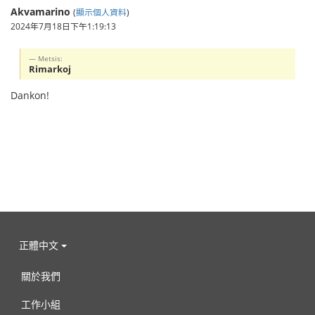
Akvamarino
(
顯示個人資料
)
2024年7月18日下午1:19:13
Metsis:
Rimarkoj
Dankon!
正體中文
關於我們
工作小組