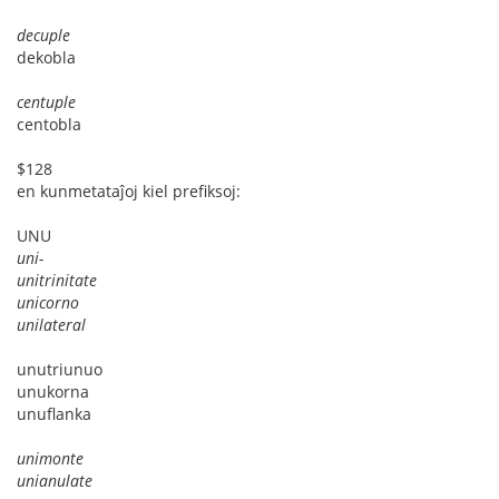
decuple
dekobla
centuple
centobla
$128
en kunmetataĵoj kiel prefiksoj:
UNU
uni-
unitrinitate
unicorno
unilateral
unutriunuo
unukorna
unuflanka
unimonte
unianulate