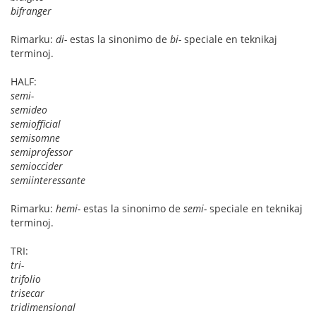
bifranger
Rimarku:
di-
estas la sinonimo de
bi-
speciale en teknikaj
terminoj.
HALF:
semi-
semideo
semiofficial
semisomne
semiprofessor
semioccider
semiinteressante
Rimarku:
hemi-
estas la sinonimo de
semi-
speciale en teknikaj
terminoj.
TRI:
tri-
trifolio
trisecar
tridimensional