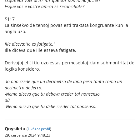
Esque vos vole dicer me que vos non lo ha facite?
Esque vos e vostre amica es reconciliate?
$117
La sinsekvo de tensoj povas esti traktata kongruante kun la
angla uzo.
Ille diceva:“Io es fatigate.”
Ille diceva que ille esseva fatigate.
Derivaĵoj el ĉi tiu uzo estas permeseblaj kiam submontritaj de
logika konsidero.
-Io non crede que un decimetro de lana pesa tanto como un
decimetro de ferro.
-Nemo diceva que tu debeva creder tal nonsenso
aŭ
-Nemo diceva que tu debe creder tal nonsenso.
Qoysiletu
(
Ukázat profil
)
29. července 2024 9:48:23