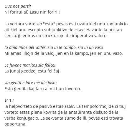
Que nos parti!
Ni foriru! aŭ Lasu nin foriri !
La vortara vorto
sia
"estu" povas esti uzata kiel unu konjunkcio
aŭ kiel unu escepta subjunktivo de
esser
. Havante la postan
senco, ĝi eniras en strukturojn de imperativa valoro.
Io ama lilios del valles, sia in le campo, sia in un vaso
Mi amas liliojn de la valoj, jen en la kampo, jen en unu vazo.
Le juvene maritos sia felice!
La junaj geedzoj estu feliĉaj !
sia gentil e face me ille favor
Estu ĝentila kaj faru al mi tiun favoron.
$112
la helpvorteto de pasivo estas
esser
. La tempoformoj de ĉi tiuj
vorteto estas plene kovrita de la antaŭiranta diskuto de la
verba konjugacio. La sekvanta sumo de ili, povas esti trovata
opportuna.