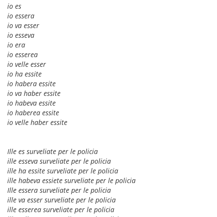
io es
io essera
io va esser
io esseva
io era
io esserea
io velle esser
io ha essite
io habera essite
io va haber essite
io habeva essite
io haberea essite
io velle haber essite
Ille es surveliate per le policia
ille esseva surveliate per le policia
ille ha essite surveliate per le policia
ille habeva essiete surveliate per le policia
Ille essera surveliate per le policia
ille va esser surveliate per le policia
ille esserea surveliate per le policia