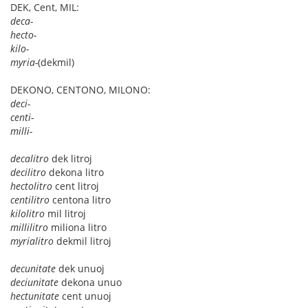
DEK, Cent, MIL:
deca-
hecto-
kilo-
myria-
(dekmil)
DEKONO, CENTONO, MILONO:
deci-
centi-
milli-
decalitro
dek litroj
decilitro
dekona litro
hectolitro
cent litroj
centilitro
centona litro
kilolitro
mil litroj
millilitro
miliona litro
myrialitro
dekmil litroj
decunitate
dek unuoj
deciunitate
dekona unuo
hectunitate
cent unuoj