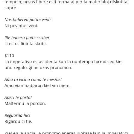
tempojn, povas libere esti formataj per la materialoj diskutitaj
supre.
Nos haberea potite venir
Ni povintus veni.
Ille habera finite scriber
Li estos fininta skribi.
$110
La imperativo estas identa kun la nuntempa formo sed kiel
unu regulo, ĝi ne uzas pronomon.
Ama tu vicino como te mesme!
Amu vian najbaron kiel vin mem.
Aperi le porta!
Malfermu la pordon.
Reguarda hic!
Rigardu ĉi tie.
Kiel en la angla, la pronomo aperas iuokaze kun la imperativo.