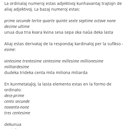
La ordinalaj numeroj estas adjektivoj kunhavantaj trajtojn de
aliaj adjektivoj. La bazaj numeroj estas:
prime secunde tertie quarte quinte sexte septime octave none
decime ultime
unua dua tria kvara kvina sesa sepa oka naŭa deka lasta
Aliaj estas derivataj de la respondaj kardinaloj per la sufikso
-
esime
:
vintesime trentesime centesime millesime millionesime
milliardesime
dudeka trideka centa mila miliona miliarda
En kunmetataĵoj, la lasta elemento estas en la formo de
ordinalo:
dece-prime
cento secunde
novanta-none
tres centesime
dekunua