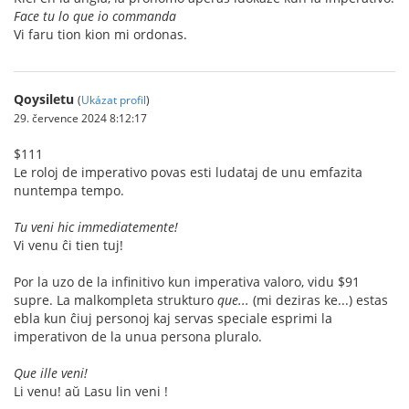
Face tu lo que io commanda
Vi faru tion kion mi ordonas.
Qoysiletu
(
Ukázat profil
)
29. července 2024 8:12:17
$111
Le roloj de imperativo povas esti ludataj de unu emfazita
nuntempa tempo.
Tu veni hic immediatemente!
Vi venu ĉi tien tuj!
Por la uzo de la infinitivo kun imperativa valoro, vidu $91
supre. La malkompleta strukturo
que...
(mi deziras ke...) estas
ebla kun ĉiuj personoj kaj servas speciale esprimi la
imperativon de la unua persona pluralo.
Que ille veni!
Li venu! aŭ Lasu lin veni !