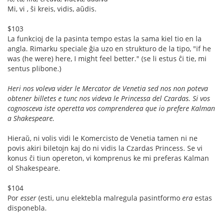
Mi, vi , ŝi kreis, vidis, aŭdis.
$103
La funkcioj de la pasinta tempo estas la sama kiel tio en la
angla. Rimarku speciale ĝia uzo en strukturo de la tipo, "if he
was (he were) here, I might feel better." (se li estus ĉi tie, mi
sentus plibone.)
Heri nos voleva vider le Mercator de Venetia sed nos non poteva
obtener billetes e tunc nos videva le Princessa del Czardas. Si vos
cognosceva iste operetta vos comprenderea que io prefere Kalman
a Shakespeare.
Hieraŭ, ni volis vidi le Komercisto de Venetia tamen ni ne
povis akiri biletojn kaj do ni vidis la Czardas Princess. Se vi
konus ĉi tiun opereton, vi komprenus ke mi preferas Kalman
ol Shakespeare.
$104
Por
esser
(esti, unu elektebla malregula pasintformo
era
estas
disponebla.