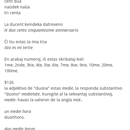
cent dua
naŭdek naŭa
tri centa
La ducent kvindeka datreveno
le duo cento cinquantesime anniversario
Ĉi tiu estas la mia tria
Isto es mi tertie
En arabaj numeroj, ili estas skribataj kiel:
1me, 2nde, 3tie, 4te, 5te, 6te, 7me, 8ve, 9ne, 10me, 20me,
100me.
$126
la adjektivo de "duona" estas
medie
, la responda substantivo
"duono"
medietate
. Kunigite al la sekvantaj substantivoj,
medie-
havas la valoron de la angla
mid-
,
un medie hora
duonhoro.
duo medie horas