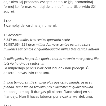
adjektivo kaj pronomo, escepte de tio ke ĝiaj pronominaj
formoj konformas kun tiuj de la indefinita artiklo. (vidu $21
supre).
$122
Ekzemploj de kardinalaj numeroj:
13
dece-tres
8.347
octo milles tres centos quaranta-septe
10.987.654.321
dece milliardos nove centos octanta-septe
milliones sex centos cinquanta-quatro milles tres centos vinti-un
le mille-pedes ha perdite quatro centos novanta-nove pedes; illo
totevia ha cinque centos un
La milpiedaĵo perdis kvar cent naŭdek naŭ piedojn. Ĝi
ankoraŭ havas kvin cent unu.
In bon tempores, ille emplea plus que cento filanderas in su
filanda. nunc ille ha travalio pro exactemente quaranta-una
En bonaj tempoj, li dungas pli ol cent filandistinoj en sia
filandejo. Nun li havas laboron por ekzakte kvardek unu.
$123