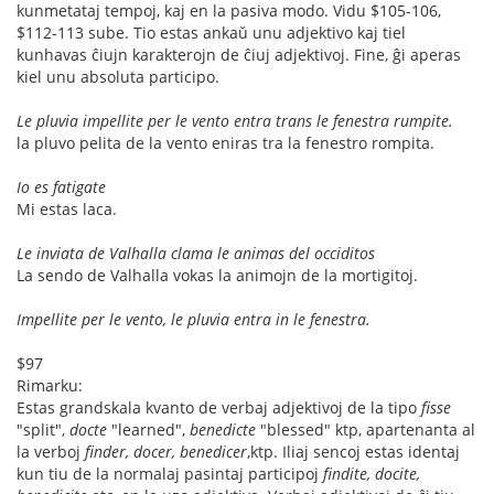
kunmetataj tempoj, kaj en la pasiva modo. Vidu $105-106,
$112-113 sube. Tio estas ankaŭ unu adjektivo kaj tiel
kunhavas ĉiujn karakterojn de ĉiuj adjektivoj. Fine, ĝi aperas
kiel unu absoluta participo.
Le pluvia impellite per le vento entra trans le fenestra rumpite.
la pluvo pelita de la vento eniras tra la fenestro rompita.
Io es fatigate
Mi estas laca.
Le inviata de Valhalla clama le animas del occiditos
La sendo de Valhalla vokas la animojn de la mortigitoj.
Impellite per le vento, le pluvia entra in le fenestra.
$97
Rimarku:
Estas grandskala kvanto de verbaj adjektivoj de la tipo
fisse
"split",
docte
"learned",
benedicte
"blessed" ktp, apartenanta al
la verboj
finder, docer, benedicer
,ktp. Iliaj sencoj estas identaj
kun tiu de la normalaj pasintaj participoj
findite, docite,