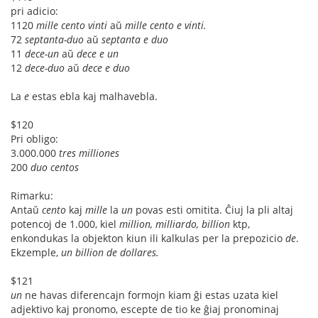
pri adicio:
1120
mille cento vinti
aŭ
mille cento e vinti.
72
septanta-duo
aŭ
septanta e duo
11
dece-un
aŭ
dece e un
12
dece-duo
aŭ
dece e duo
La
e
estas ebla kaj malhavebla.
$120
Pri obligo:
3.000.000
tres milliones
200
duo centos
Rimarku:
Antaŭ
cento
kaj
mille
la
un
povas esti omitita. Ĉiuj la pli altaj
potencoj de 1.000, kiel
million, milliardo, billion
ktp,
enkondukas la objekton kiun ili kalkulas per la prepozicio
de
.
Ekzemple,
un billion de dollares.
$121
un
ne havas diferencajn formojn kiam ĝi estas uzata kiel
adjektivo kaj pronomo, escepte de tio ke ĝiaj pronominaj