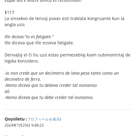
Esque vos e vostre amica es reconciliate?
$117
La sinsekvo de tensoj povas esti traktata kongruante kun la
angla uzo.
Ille diceva:“Io es fatigate.”
Ille diceva que ille esseva fatigate.
Derivaĵoj el ĉi tiu uzo estas permeseblaj kiam submontritaj de
logika konsidero.
-Io non crede que un decimetro de lana pesa tanto como un
decimetro de ferro.
-Nemo diceva que tu debeva creder tal nonsenso
aŭ
-Nemo diceva que tu debe creder tal nonsenso.
Qoysiletu
(
プロフィールを表示
)
2024年7月29日 9:48:23