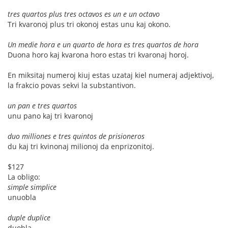
tres quartos plus tres octavos es un e un octavo
Tri kvaronoj plus tri okonoj estas unu kaj okono.
Un medie hora e un quarto de hora es tres quartos de hora
Duona horo kaj kvarona horo estas tri kvaronaj horoj.
En miksitaj numeroj kiuj estas uzataj kiel numeraj adjektivoj,
la frakcio povas sekvi la substantivon.
un pan e tres quartos
unu pano kaj tri kvaronoj
duo milliones e tres quintos de prisioneros
du kaj tri kvinonaj milionoj da enprizonitoj.
$127
La obligo:
simple simplice
unuobla
duple duplice
duobla