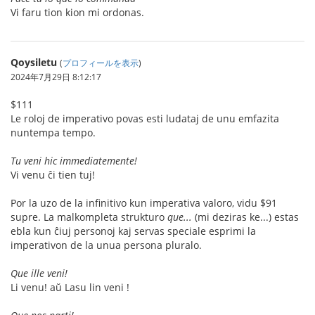
Vi faru tion kion mi ordonas.
Qoysiletu
(
プロフィールを表示
)
2024年7月29日 8:12:17
$111
Le roloj de imperativo povas esti ludataj de unu emfazita
nuntempa tempo.
Tu veni hic immediatemente!
Vi venu ĉi tien tuj!
Por la uzo de la infinitivo kun imperativa valoro, vidu $91
supre. La malkompleta strukturo
que...
(mi deziras ke...) estas
ebla kun ĉiuj personoj kaj servas speciale esprimi la
imperativon de la unua persona pluralo.
Que ille veni!
Li venu! aŭ Lasu lin veni !