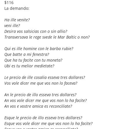
$116
La demando:
Ha ille venite?
veni ille?
Desira vos salsicias con o sin allio?
Transversava le rege svede le Mar Baltic o non?
Qui es ille homine con le barba rubie?
Que batte a mi fenestra?
Que ha tu facite con tu moneta?
Ubi es tu melior medietate?
Le precio de ille cosalia esseva tres dollares?
Vos vole dicer me que vos non lo faceva?
An le precio de illo esseva tres dollares?
An vos vole dicer me que vos non lo ha facite?
An vos e vostre amica es reconciliate?
Esque le precio de illo esseva tres dollares?
Esque vos vole dicer me que vos non lo ha facite?