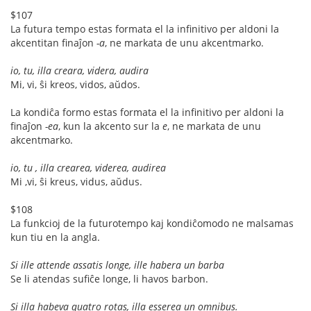
$107
La futura tempo estas formata el la infinitivo per aldoni la
akcentitan finaĵon
-a
, ne markata de unu akcentmarko.
io, tu, illa creara, videra, audira
Mi, vi, ŝi kreos, vidos, aŭdos.
La kondiĉa formo estas formata el la infinitivo per aldoni la
finaĵon
-ea
, kun la akcento sur la
e
, ne markata de unu
akcentmarko.
io, tu , illa crearea, viderea, audirea
Mi ,vi, ŝi kreus, vidus, aŭdus.
$108
La funkcioj de la futurotempo kaj kondiĉomodo ne malsamas
kun tiu en la angla.
Si ille attende assatis longe, ille habera un barba
Se li atendas sufiĉe longe, li havos barbon.
Si illa habeva quatro rotas, illa esserea un omnibus.