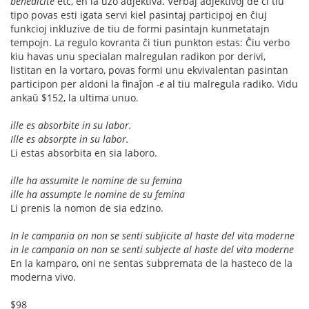
benedicite
etc, en la uzo adjektiva. Verbaj adjektivoj de ĉi tiu
tipo povas esti igata servi kiel pasintaj participoj en ĉiuj
funkcioj inkluzive de tiu de formi pasintajn kunmetatajn
tempojn. La regulo kovranta ĉi tiun punkton estas: Ĉiu verbo
kiu havas unu specialan malregulan radikon por derivi,
listitan en la vortaro, povas formi unu ekvivalentan pasintan
participon per aldoni la finaĵon
-e
al tiu malregula radiko. Vidu
ankaŭ $152, la ultima unuo.
ille es absorbite in su labor.
Ille es absorpte in su labor.
Li estas absorbita en sia laboro.
ille ha assumite le nomine de su femina
ille ha assumpte le nomine de su femina
Li prenis la nomon de sia edzino.
In le campania on non se senti subjicite al haste del vita moderne
in le campania on non se senti subjecte al haste del vita moderne
En la kamparo, oni ne sentas subpremata de la hasteco de la
moderna vivo.
$98