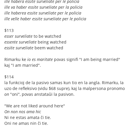
ille habera essite surveliate per le policia
ille va haber essite surveliate per la policia
ille haberea essite surveliate per le policia
ille velle haber essite surveliate per le policia
$113
esser surveliate
to be watched
essente surveliate
being watched
essite surveliate
beem watched
Rimarku ke
io es maritate
povas signifi "I am being married"
kaj "I am married".
$114
la funkcioj de la pasivo samas kun tio en la angla. Rimarku, la
uzo de refleksivo (vidu $68 supre), kaj la malpersona pronomo
on
"oni", povas anstataŭi la pasivon.
"We are not liked around here"
On non nos ama hic
Ni ne estas amata ĉi tie.
Oni ne amas nin ĉi tie.