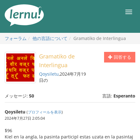
目
次
メ
へ
ニ
ュ
ー
フォーラム
他の言語について
Gramatiko de Interlingua
Gramatiko de
回答する
Interlingua
Qoysiletu
,2024年7月19
日の
メッセージ:
50
言語:
Esperanto
Qoysiletu
(
プロフィールを表示
)
2024年7月27日 2:05:04
$96
Kiel en la angla, la pasinta participl estas uzata en la pasintaj