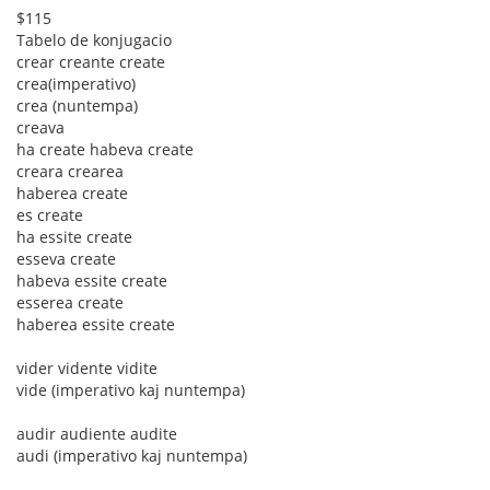
$115
Tabelo de konjugacio
crear creante create
crea(imperativo)
crea (nuntempa)
creava
ha create habeva create
creara crearea
haberea create
es create
ha essite create
esseva create
habeva essite create
esserea create
haberea essite create
vider vidente vidite
vide (imperativo kaj nuntempa)
audir audiente audite
audi (imperativo kaj nuntempa)