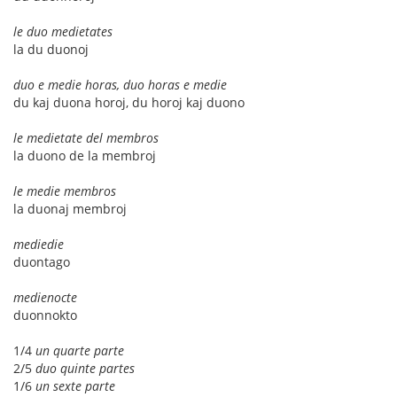
le duo medietates
la du duonoj
duo e medie horas, duo horas e medie
du kaj duona horoj, du horoj kaj duono
le medietate del membros
la duono de la membroj
le medie membros
la duonaj membroj
mediedie
duontago
medienocte
duonnokto
1/4
un quarte parte
2/5
duo quinte partes
1/6
un sexte parte