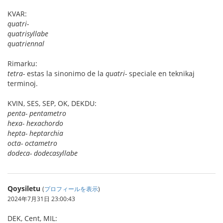
KVAR:
quatri-
quatrisyllabe
quatriennal
Rimarku:
tetra-
estas la sinonimo de la
quatri-
speciale en teknikaj
terminoj.
KVIN, SES, SEP, OK, DEKDU:
penta- pentametro
hexa- hexachordo
hepta- heptarchia
octa- octametro
dodeca- dodecasyllabe
Qoysiletu
(
プロフィールを表示
)
2024年7月31日 23:00:43
DEK, Cent, MIL: