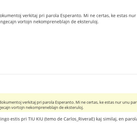
dokumentoj verkitaj pri parola Esperanto. Mi ne certas, ke estas nur
langecajn vortojn nekompreneblajn de eksteruloj.
 dokumentoj verkitaj pri parola Esperanto. Mi ne certas, ke estas nur unu par
gecajn vortojn nekompreneblajn de eksteruloj.
ingo estis pri TIU KIU (temo de Carlos_RiveraE) kaj similaj, en parol