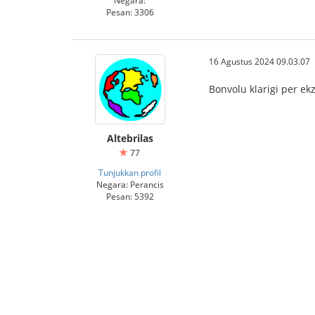
Pesan: 3306
16 Agustus 2024 09.03.07
Bonvolu klarigi per ek
Altebrilas
77
Tunjukkan profil
Negara: Perancis
Pesan: 5392