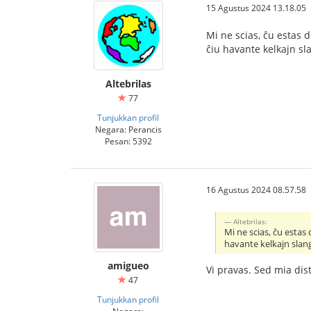
15 Agustus 2024 13.18.05
Mi ne scias, ĉu estas 
ĉiu havante kelkajn s
Altebrilas
77
Tunjukkan profil
Negara: Perancis
Pesan: 5392
16 Agustus 2024 08.57.58
Altebrilas:
Mi ne scias, ĉu estas
havante kelkajn slan
amigueo
Vi pravas. Sed mia dist
47
Tunjukkan profil
Negara: