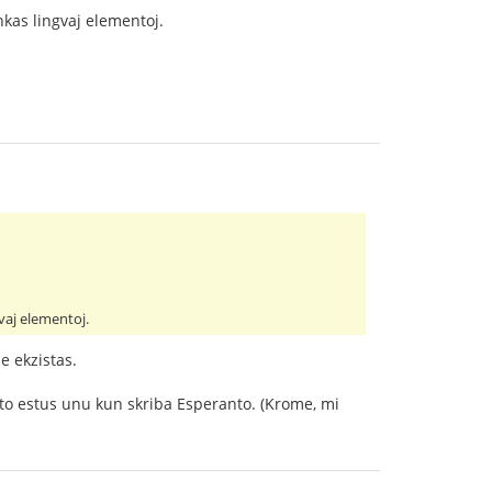
kas lingvaj elementoj.
vaj elementoj.
e ekzistas.
anto estus unu kun skriba Esperanto. (Krome, mi