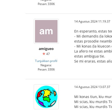
Pesan: 3306
14 Agustus 2024 11.19.37
En esperanto, estas te
- Mi demandis (la lokon
estas prosodie neamb
- Mi konas (la kiuecon
amigueo
La afero ne estas amb
47
estas ambigua tie.
Tunjukkan profil
Se mi eraras, estas al
Negara:
Pesan: 3306
14 Agustus 2024 13.07.37
Mi konas tiun, kiu mur
Mi scias, kiu murdis T
Mi scias, kiu murdis T