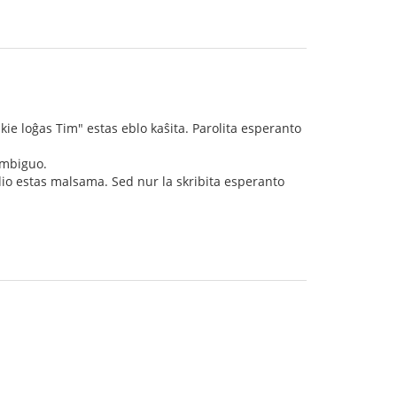
 kie loĝas Tim" estas eblo kaŝita. Parolita esperanto
ambiguo.
io estas malsama. Sed nur la skribita esperanto