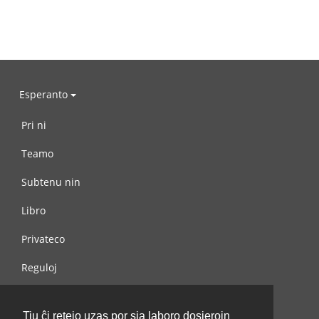
Esperanto
Pri ni
Teamo
Subtenu nin
Libro
Privateco
Reguloj
Kontaktu nin
Tiu ĉi retejo uzas por sia laboro dosierojn