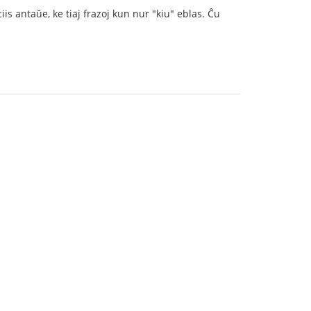
ciis antaŭe, ke tiaj frazoj kun nur "kiu" eblas. Ĉu