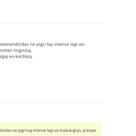
 rekomendindas ne pigri kaj intense legi eo-
sintez-lingvuloj.
gaj eo-korifejoj.
dindas ne pigri kaj intense legi eo-tradukaĵojn, precipe