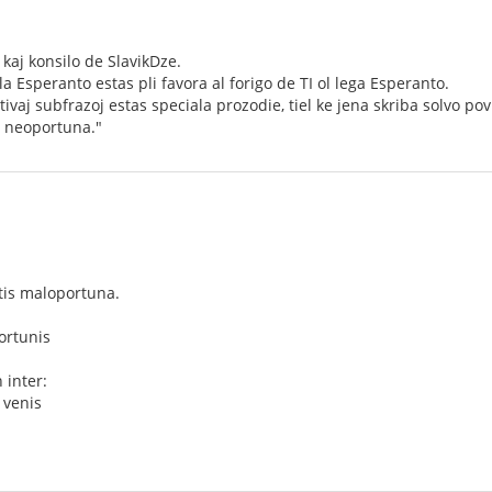
kaj konsilo de SlavikDze.
a Esperanto estas pli favora al forigo de TI ol lega Esperanto.
tivaj subfrazoj estas speciala prozodie, tiel ke jena skriba solvo p
is neoportuna."
tis maloportuna.
ortunis
 inter:
i venis