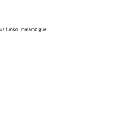
ovus funkcii malambigue: