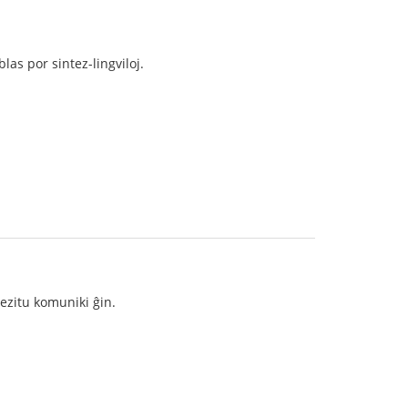
las por sintez-lingviloj.
hezitu komuniki ĝin.