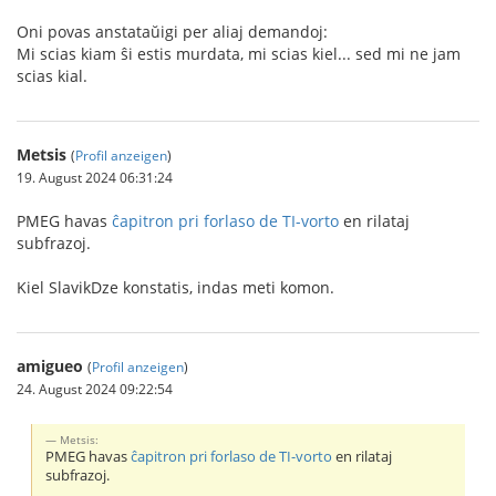
Oni povas anstataŭigi per aliaj demandoj:
Mi scias kiam ŝi estis murdata, mi scias kiel... sed mi ne jam
scias kial.
Metsis
(
Profil anzeigen
)
19. August 2024 06:31:24
PMEG havas
ĉapitron pri forlaso de TI-vorto
en rilataj
subfrazoj.
Kiel SlavikDze konstatis, indas meti komon.
amigueo
(
Profil anzeigen
)
24. August 2024 09:22:54
Metsis:
PMEG havas
ĉapitron pri forlaso de TI-vorto
en rilataj
subfrazoj.