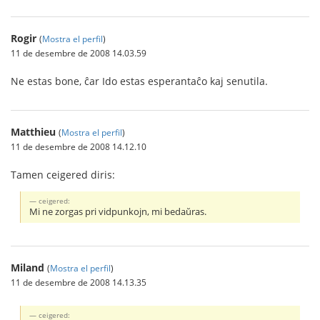
Rogir
(
Mostra el perfil
)
11 de desembre de 2008 14.03.59
Ne estas bone, ĉar Ido estas esperantaĉo kaj senutila.
Matthieu
(
Mostra el perfil
)
11 de desembre de 2008 14.12.10
Tamen ceigered diris:
ceigered:
Mi ne zorgas pri vidpunkojn, mi bedaŭras.
Miland
(
Mostra el perfil
)
11 de desembre de 2008 14.13.35
ceigered: