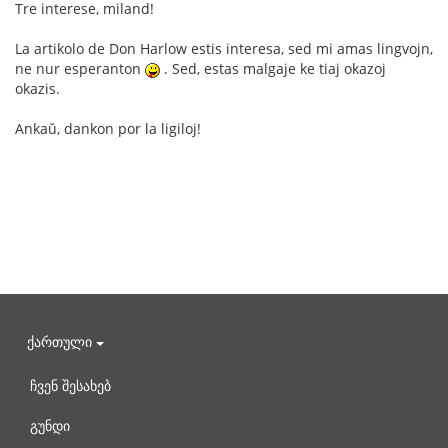
Tre interese, miland!
La artikolo de Don Harlow estis interesa, sed mi amas lingvojn,
ne nur esperanton
. Sed, estas malgaje ke tiaj okazoj
okazis.
Ankaŭ, dankon por la ligiloj!
ქართული
ჩვენ შესახებ
გუნდი