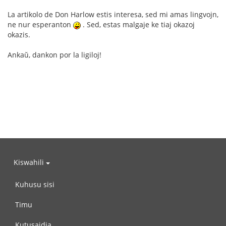
La artikolo de Don Harlow estis interesa, sed mi amas lingvojn,
ne nur esperanton
. Sed, estas malgaje ke tiaj okazoj
okazis.
Ankaŭ, dankon por la ligiloj!
Kiswahili
Kuhusu sisi
Timu
Kutusaidia