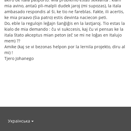
mia avino, antaŭ pli-malpli dudek jaroj (mi supozas), la itala
ambasado respondis al ŝi, ke tio ne fareblas. Fakte, ili acertis,
ke mia praavo (ŝia patro) estis devinta naciecon peti.
Do, eble la regulojn leĝajn ŝanĝiĝis en la lastjaroj. Tio estas la
kialo de mia demando : ĉu vi sukccesis, kaj ĉu vi pensas ke la
itala ŝtato akceptus mian peton (eĉ se mi ne loĝas en Italujo
mem) ??
Amike (kaj se vi bezonas helpon por la lernila projekto, diru al
mi) !
Tjero Johanego
Українська